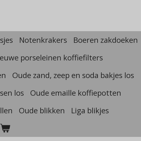
sjes
Notenkrakers
Boeren zakdoeken
euwe porseleinen koffiefilters
en
Oude zand, zeep en soda bakjes los
sen los
Oude emaille koffiepotten
llen
Oude blikken
Liga blikjes