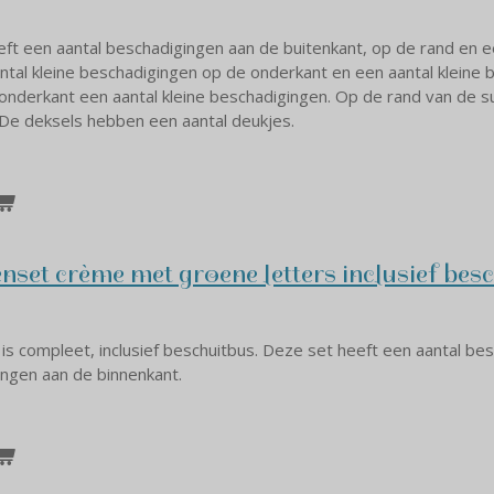
eft een aantal beschadigingen aan de buitenkant, op de rand en 
ntal kleine beschadigingen op de onderkant en een aantal kleine 
onderkant een aantal kleine beschadigingen. Op de rand van de sui
 De deksels hebben een aantal deukjes.
set crème met groene letters inclusief bes
s compleet, inclusief beschuitbus. Deze set heeft een aantal be
ingen aan de binnenkant.