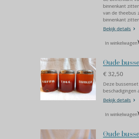
binnenkant zitte
van de theebus z
binnenkant zitte
Bekijk details
In winkelwagen
Oude busse
€ 32,50
Deze bussenset i
beschadigingen 
Bekijk details
In winkelwagen
Oude busse