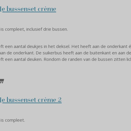
le bussenset crème
s compleet, inclusief drie bussen.
ft een aantal deukjes in het deksel. Het heeft aan de onderkant
an de onderkant. De suikerbus heeft aan de buitenkant en aan d
ft een aantal deuken. Rondom de randen van de bussen zitten li
le bussenset crème 2
is compleet.