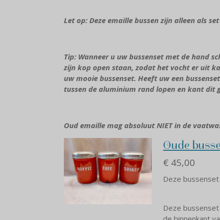
Let op: Deze emaille bussen zijn alleen als se
Tip: Wanneer u uw bussenset met de hand sch
zijn kop open staan, zodat het vocht er uit ka
uw mooie bussenset.
Heeft uw een bussenset
tussen de aluminium rand lopen en kant dit 
Oud emaille mag absoluut NIET in de vaatwas
Oude busse
€ 45,00
Deze bussenset 
Deze bussenset h
de binnenkant va