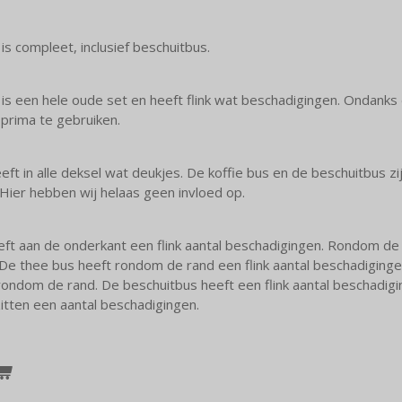
s compleet, inclusief beschuitbus.
s een hele oude set en heeft flink wat beschadigingen. Ondanks 
 prima te gebruiken.
ft in alle deksel wat deukjes. De koffie bus en de beschuitbus z
 Hier hebben wij helaas geen invloed op.
eft aan de onderkant een flink aantal beschadigingen. Rondom de r
De thee bus heeft rondom de rand een flink aantal beschadigingen
ondom de rand. De beschuitbus heeft een flink aantal beschadi
itten een aantal beschadigingen.