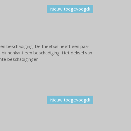
Nieuw toegevoegd!
 één beschadiging. De theebus heeft een paar
e binnenkant een beschadiging. Het deksel van
chte beschadigingen.
Nieuw toegevoegd!