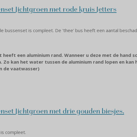
set lichtgroen met rode kruis letters
e bussenset is compleet. De 'thee' bus heeft een aantal beschadi
et heeft een aluminium rand. Wanneer u deze met de hand s
n. Zo kan het water tussen de aluminium rand lopen en kan 
in de vaatwasser)
set lichtgroen met drie gouden biesjes.
is compleet.