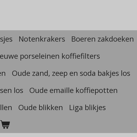
sjes
Notenkrakers
Boeren zakdoeken
euwe porseleinen koffiefilters
en
Oude zand, zeep en soda bakjes los
sen los
Oude emaille koffiepotten
llen
Oude blikken
Liga blikjes