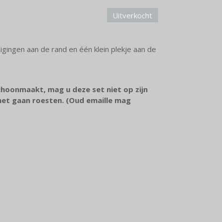
Uitverkocht
gingen aan de rand en één klein plekje aan de
choonmaakt, mag u deze set niet op zijn
het gaan roesten. (Oud emaille mag