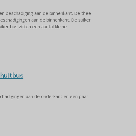
een beschadiging aan de binnenkant. De thee
beschadigingen aan de binnenkant. De suiker
ker bus zitten een aantal kleine
chuitbus
schadigingen aan de onderkant en een paar