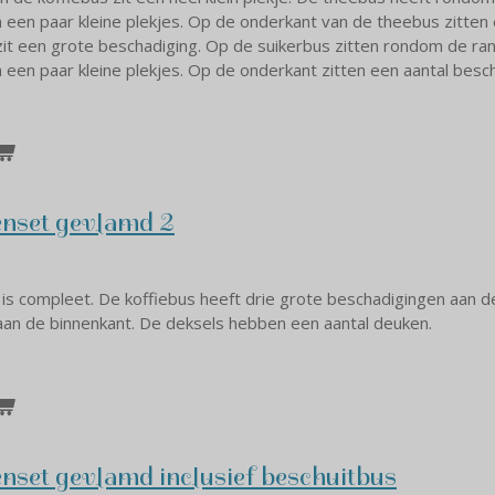
n een paar kleine plekjes. Op de onderkant van de theebus zitten
it een grote beschadiging. Op de suikerbus zitten rondom de ra
n een paar kleine plekjes. Op de onderkant zitten een aantal besc
nset gevlamd 2
s compleet. De koffiebus heeft drie grote beschadigingen aan de
aan de binnenkant. De deksels hebben een aantal deuken.
nset gevlamd inclusief beschuitbus