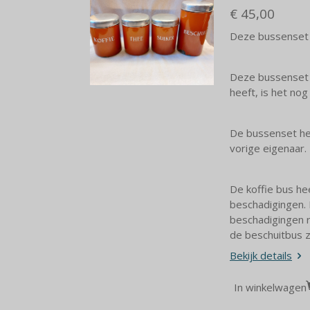
€ 45,00
Deze bussenset i
Deze bussenset i
heeft, is het nog
De bussenset hee
vorige eigenaar.
De koffie bus he
beschadigingen. 
beschadigingen r
de beschuitbus z
Bekijk details
In winkelwagen