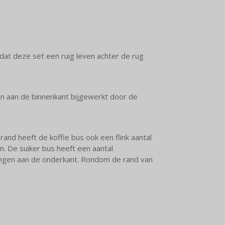
dat deze set een ruig leven achter de rug
ijn aan de binnenkant bijgewerkt door de
and heeft de koffie bus ook een flink aantal
. De suiker bus heeft een aantal
gingen aan de onderkant. Rondom de rand van