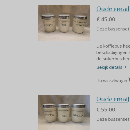
Oude email
€ 45,00
Deze bussenset i
De koffiebus hee
beschadiigngen a
de suikerbus hee
Bekijk details
In winkelwagen
Oude email
€ 55,00
Deze bussenset 