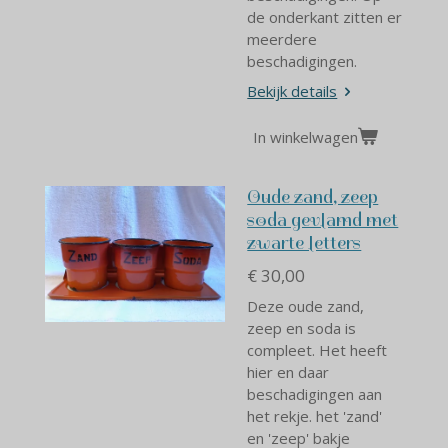
de onderkant zitten er
meerdere
beschadigingen.
Bekijk details
In winkelwagen
Oude zand, zeep
soda gevlamd met
zwarte letters
€ 30,00
Deze oude zand,
zeep en soda is
compleet. Het heeft
hier en daar
beschadigingen aan
het rekje. het 'zand'
en 'zeep' bakje