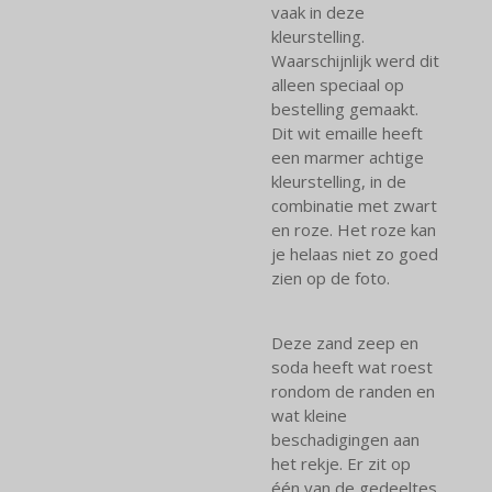
vaak in deze
kleurstelling.
Waarschijnlijk werd dit
alleen speciaal op
bestelling gemaakt.
Dit wit emaille heeft
een marmer achtige
kleurstelling, in de
combinatie met zwart
en roze. Het roze kan
je helaas niet zo goed
zien op de foto.
Deze zand zeep en
soda heeft wat roest
rondom de randen en
wat kleine
beschadigingen aan
het rekje. Er zit op
één van de gedeeltes