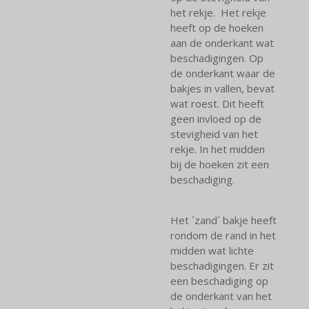
het rekje. Het rekje
heeft op de hoeken
aan de onderkant wat
beschadigingen. Op
de onderkant waar de
bakjes in vallen, bevat
wat roest. Dit heeft
geen invloed op de
stevigheid van het
rekje. In het midden
bij de hoeken zit een
beschadiging.
Het ´zand´ bakje heeft
rondom de rand in het
midden wat lichte
beschadigingen. Er zit
een beschadiging op
de onderkant van het