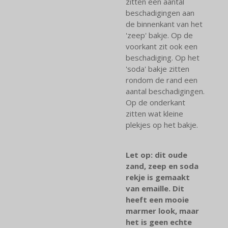
zitten een aantal
beschadigingen aan
de binnenkant van het
'zeep' bakje. Op de
voorkant zit ook een
beschadiging. Op het
'soda' bakje zitten
rondom de rand een
aantal beschadigingen.
Op de onderkant
zitten wat kleine
plekjes op het bakje.
Let op: dit oude
zand, zeep en soda
rekje is gemaakt
van emaille. Dit
heeft een mooie
marmer look, maar
het is geen echte