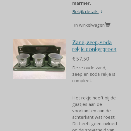
marmer.
Bekijk details
In winkelwagen
Zand, zeep, soda
rekje donkergroen
€ 57,50
Deze oude zand,
zeep en soda rekje is
compleet.
Het rekje heeft bij de
gaatjes aan de
voorkant en aan de
achterkant wat roest.
Dit heeft geen invloed
op de stevigheid van