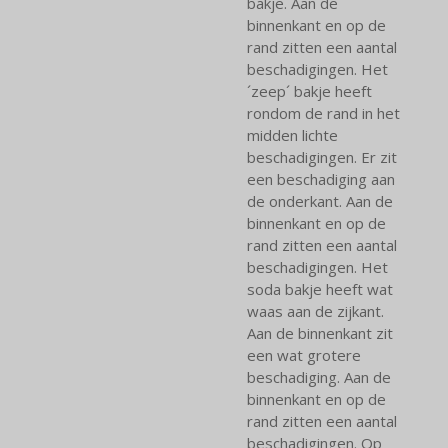
bakje. Aan de
binnenkant en op de
rand zitten een aantal
beschadigingen. Het
´zeep´ bakje heeft
rondom de rand in het
midden lichte
beschadigingen. Er zit
een beschadiging aan
de onderkant. Aan de
binnenkant en op de
rand zitten een aantal
beschadigingen. Het
soda bakje heeft wat
waas aan de zijkant.
Aan de binnenkant zit
een wat grotere
beschadiging. Aan de
binnenkant en op de
rand zitten een aantal
beschadigingen. Op