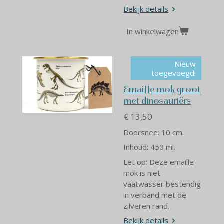
Bekijk details
In winkelwagen
Nieuw
toegevoegd!
Emaille mok groot
met dinosauriërs
€ 13,50
Doorsnee: 10 cm.
Inhoud: 450 ml.
Let op: Deze emaille
mok is niet
vaatwasser bestendig
in verband met de
zilveren rand.
Bekijk details