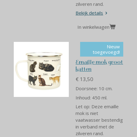
zilveren rand.
Bekijk details
In winkelwagen
Nieuw
toegevoegd!
Emaille mok groot
katten
€ 13,50
Doorsnee: 10 cm.
Inhoud: 450 ml.
Let op: Deze emaille
mok is niet
vaatwasser bestendig
in verband met de
zilveren rand.