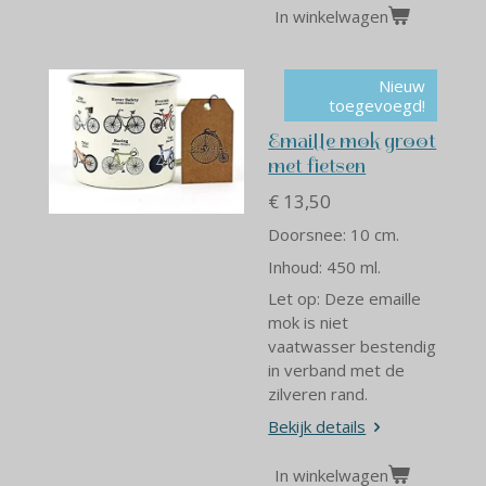
In winkelwagen
Nieuw
toegevoegd!
Emaille mok groot
met fietsen
€ 13,50
Doorsnee: 10 cm.
Inhoud: 450 ml.
Let op: Deze emaille
mok is niet
vaatwasser bestendig
in verband met de
zilveren rand.
Bekijk details
In winkelwagen