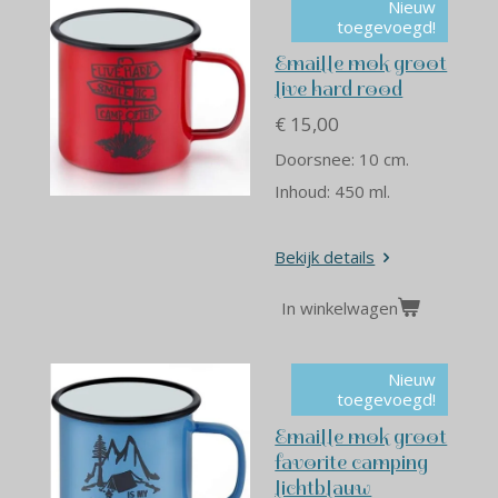
Nieuw
toegevoegd!
Emaille mok groot
live hard rood
€ 15,00
Doorsnee: 10 cm.
Inhoud: 450 ml.
Bekijk details
In winkelwagen
Nieuw
toegevoegd!
Emaille mok groot
favorite camping
lichtblauw