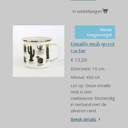
In winkelwagen
Nieuw
toegevoegd!
Emaille mok groot
cactus
€ 13,50
Doorsnee: 10 cm.
Inhoud: 450 ml.
Let op: Deze emaille
mok is niet
vaatwasser bestendig
in verband met de
zilveren rand.
Bekijk details