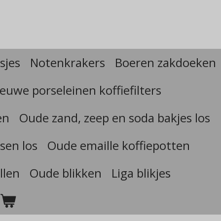
sjes
Notenkrakers
Boeren zakdoeken
euwe porseleinen koffiefilters
en
Oude zand, zeep en soda bakjes los
sen los
Oude emaille koffiepotten
llen
Oude blikken
Liga blikjes