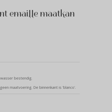
int emaille maatkan
twasser bestendig.
een maatvoering. De binnenkant is 'blanco'.