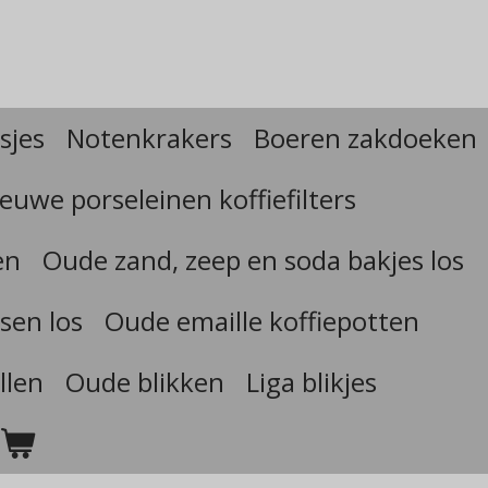
sjes
Notenkrakers
Boeren zakdoeken
euwe porseleinen koffiefilters
en
Oude zand, zeep en soda bakjes los
sen los
Oude emaille koffiepotten
llen
Oude blikken
Liga blikjes