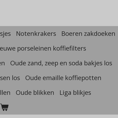
sjes
Notenkrakers
Boeren zakdoeken
euwe porseleinen koffiefilters
en
Oude zand, zeep en soda bakjes los
sen los
Oude emaille koffiepotten
llen
Oude blikken
Liga blikjes