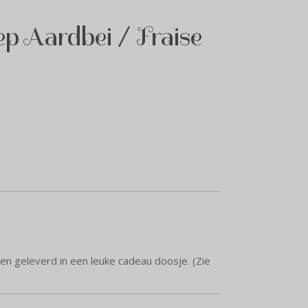
ep Aardbei / Fraise
en geleverd in een leuke cadeau doosje. (Zie