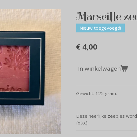
Marseille ze
Nieuw toegevoegd!
€ 4,00
In winkelwagen
Gewicht: 125 gram.
Deze heerlijke zeepjes word
foto.)