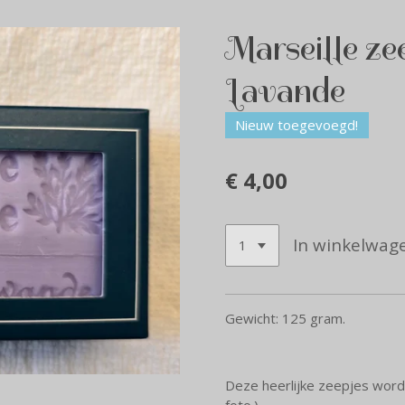
Marseille ze
Lavande
Nieuw toegevoegd!
€ 4,00
In winkelwag
Gewicht: 125 gram.
Deze heerlijke zeepjes word
foto.)