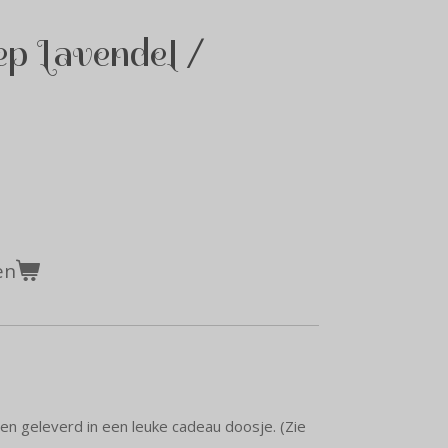
ep Lavendel /
en
en geleverd in een leuke cadeau doosje. (Zie