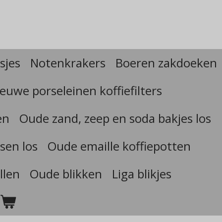
sjes
Notenkrakers
Boeren zakdoeken
euwe porseleinen koffiefilters
en
Oude zand, zeep en soda bakjes los
sen los
Oude emaille koffiepotten
llen
Oude blikken
Liga blikjes