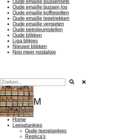
Oude emaille Bussensets
Oude emaille bussen los
Oude emaille koffiepotten
Oude emaille lepelrekken
Oude emaille vergieten
Oude petroleumstellen
Oude blikken
Liga blikjes
Nieuwe blikken
Nog meer nostalgie
M
Home
Leesplankjes
Oude leesplankjes
Replica's