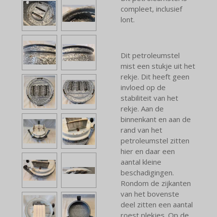
compleet, inclusief
lont.
Dit petroleumstel
mist een stukje uit het
rekje. Dit heeft geen
invloed op de
stabiliteit van het
rekje. Aan de
binnenkant en aan de
rand van het
petroleumstel zitten
hier en daar een
aantal kleine
beschadigingen.
Rondom de zijkanten
van het bovenste
deel zitten een aantal
roest plekjes. Op de