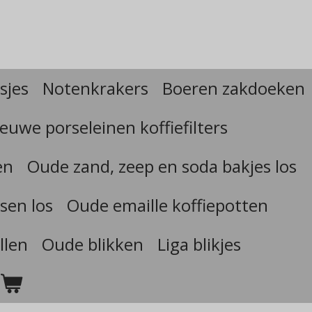
sjes
Notenkrakers
Boeren zakdoeken
euwe porseleinen koffiefilters
en
Oude zand, zeep en soda bakjes los
sen los
Oude emaille koffiepotten
llen
Oude blikken
Liga blikjes