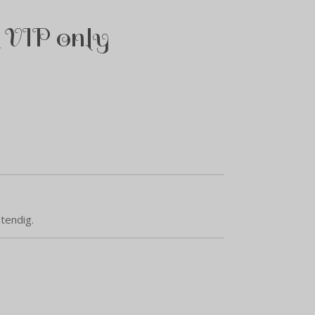
 VIP only
tendig.