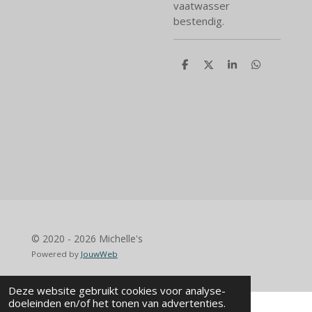
vaatwasser
bestendig.
D
D
S
D
e
e
h
e
l
e
a
l
e
l
r
e
n
e
n
© 2020 - 2026 Michelle's
Powered by
JouwWeb
Deze website gebruikt cookies voor analyse-
doeleinden en/of het tonen van advertenties.