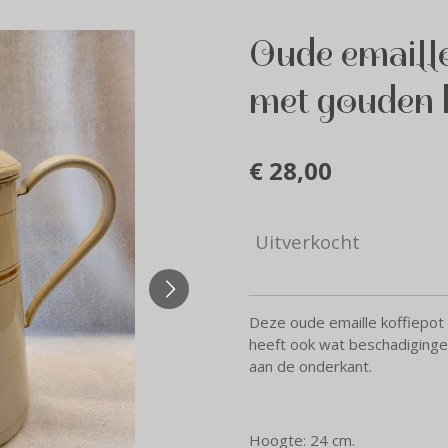
Oude emaille
met gouden b
€ 28,00
Uitverkocht
Deze oude emaille koffiepot
heeft ook wat beschadiginge
aan de onderkant.
Hoogte: 24 cm.