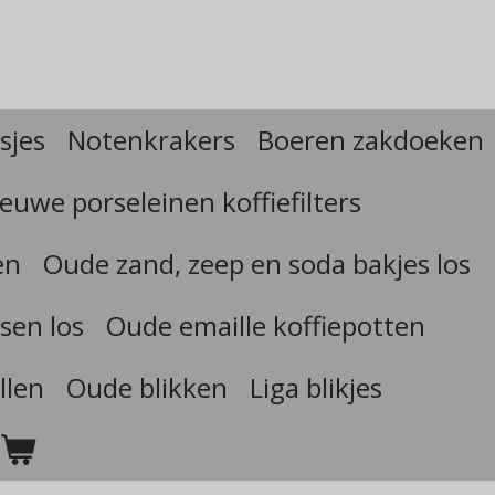
sjes
Notenkrakers
Boeren zakdoeken
euwe porseleinen koffiefilters
en
Oude zand, zeep en soda bakjes los
sen los
Oude emaille koffiepotten
llen
Oude blikken
Liga blikjes