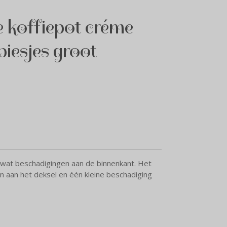
 koffiepot créme
iesjes groot
 wat beschadigingen aan de binnenkant. Het
n aan het deksel en één kleine beschadiging