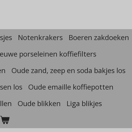
sjes
Notenkrakers
Boeren zakdoeken
euwe porseleinen koffiefilters
en
Oude zand, zeep en soda bakjes los
sen los
Oude emaille koffiepotten
llen
Oude blikken
Liga blikjes