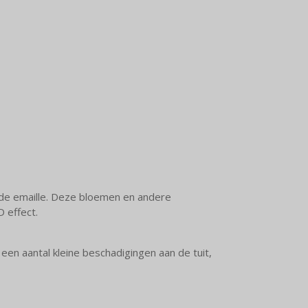
egde emaille. Deze bloemen en andere
D effect.
een aantal kleine beschadigingen aan de tuit,