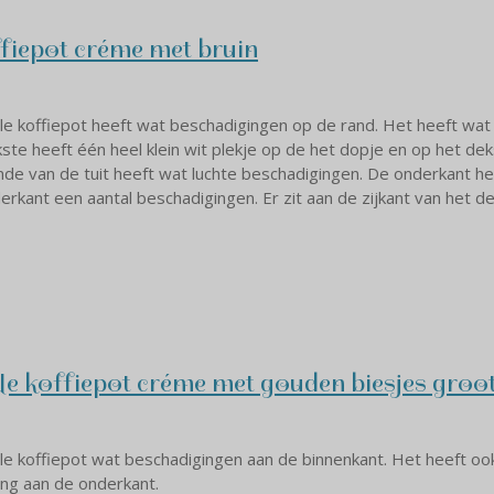
ffiepot créme met bruin
e koffiepot heeft wat beschadigingen op de rand. Het heeft wat
ste heeft één heel klein wit plekje op de het dopje en op het deks
einde van de tuit heeft wat luchte beschadigingen. De onderkant he
erkant een aantal beschadigingen. Er zit aan de zijkant van het d
le koffiepot créme met gouden biesjes groo
e koffiepot wat beschadigingen aan de binnenkant. Het heeft oo
ing aan de onderkant.