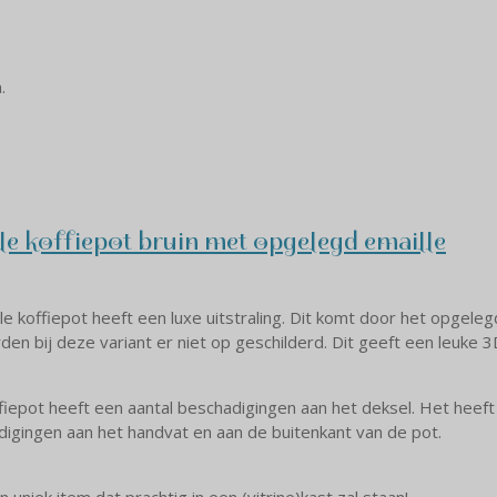
.
le koffiepot bruin met opgelegd emaille
e koffiepot heeft een luxe uitstraling. Dit komt door het opgel
den bij deze variant er niet op geschilderd. Dit geeft een leuke 3
fiepot heeft een aantal beschadigingen aan het deksel. Het heeft 
igingen aan het handvat en aan de buitenkant van de pot.