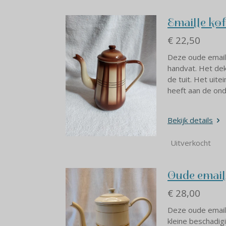
Emaille ko
€ 22,50
Deze oude emaill
handvat. Het dek
de tuit. Het uit
heeft aan de ond
Bekijk details
Uitverkocht
Oude email
€ 28,00
Deze oude emaill
kleine beschadig