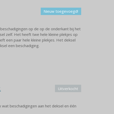
Nieuw toegevoegd!
 beschadigingen op de op de onderkant bij het
el zelf. Het heeft twe hele kleine plekjes op
eft een paar hele kleine plekjes. Het deksel
eksel een beschadiging.
t
Uitverkocht
k wat beschadigingen aan het deksel en één