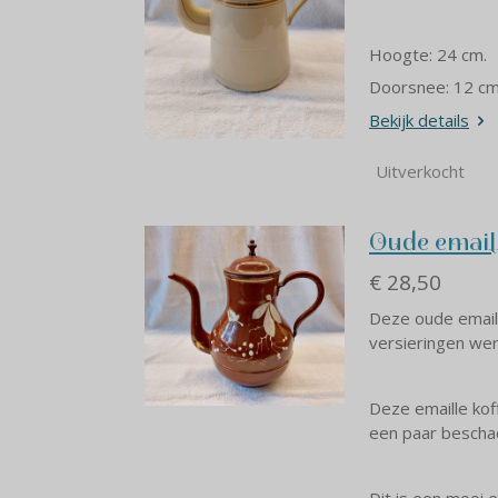
Hoogte: 24 cm.
Doorsnee: 12 cm
Bekijk details
Uitverkocht
Oude email
€ 28,50
Deze oude emaill
versieringen wer
Deze emaille kof
een paar beschad