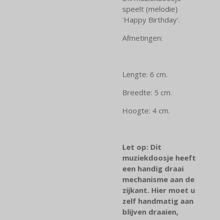
speelt (melodie)
'Happy Birthday'.
Afmetingen:
Lengte: 6 cm.
Breedte: 5 cm.
Hoogte: 4 cm.
Let op: Dit
muziekdoosje heeft
een handig draai
mechanisme aan de
zijkant. Hier moet u
zelf handmatig aan
blijven draaien,