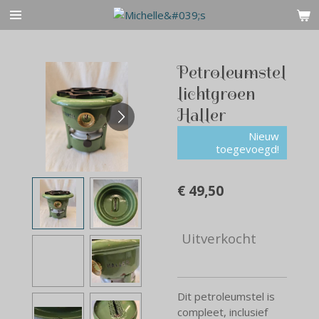
Ga
direct
naar
de
Petroleumstel
hoofdinhoud
lichtgroen
Haller
Nieuw
toegevoegd!
€ 49,50
Uitverkocht
Dit petroleumstel is
compleet, inclusief